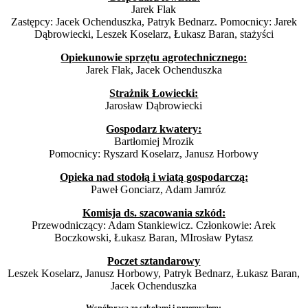
Jarek Flak
Zastępcy: Jacek Ochenduszka, Patryk Bednarz. Pomocnicy: Jarek
Dąbrowiecki, Leszek Koselarz, Łukasz Baran, stażyści
Opiekunowie sprzętu agrotechnicznego:
Jarek Flak, Jacek Ochenduszka
Strażnik Łowiecki:
Jarosław Dąbrowiecki
Gospodarz kwatery:
Bartłomiej Mrozik
Pomocnicy: Ryszard Koselarz, Janusz Horbowy
Opieka nad stodołą i wiatą gospodarczą:
Paweł Gonciarz, Adam Jamróz
Komisja ds. szacowania szkód:
Przewodniczący: Adam Stankiewicz. Członkowie: Arek
Boczkowski, Łukasz Baran, MIrosław Pytasz
Poczet sztandarowy
Leszek Koselarz, Janusz Horbowy, Patryk Bednarz, Łukasz Baran,
Jacek Ochenduszka