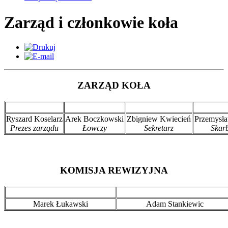
Zarząd i członkowie koła
ZARZĄD KOŁA
Ryszard Koselarz
Arek Boczkowski
Zbigniew Kwiecień
Przemysł
Prezes zarządu
Łowczy
Sekretarz
Skar
KOMISJA REWIZYJNA
Marek Łukawski
Adam Stankiewic