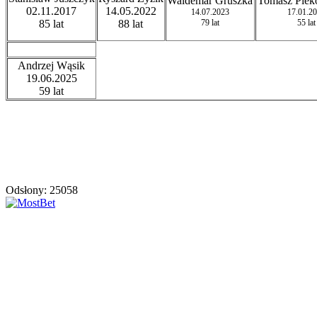
Waldemar Gruszka
Tomasz Piek
02.11.2017
14.05.2022
14.07.2023
17.01.2
85 lat
88 lat
79 lat
55 lat
Andrzej Wąsik
19.06.2025
59 lat
Odsłony: 25058