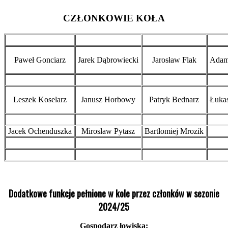
CZŁONKOWIE KOŁA
Paweł Gonciarz
Jarek Dąbrowiecki
Jarosław Flak
Adam
Leszek Koselarz
Janusz Horbowy
Patryk Bednarz
Łuka
Jacek Ochenduszka
Mirosław Pytasz
Bartłomiej Mrozik
Dodatkowe funkcje pełnione w kole przez członków w sezonie
2024/25
Gospodarz łowiska: